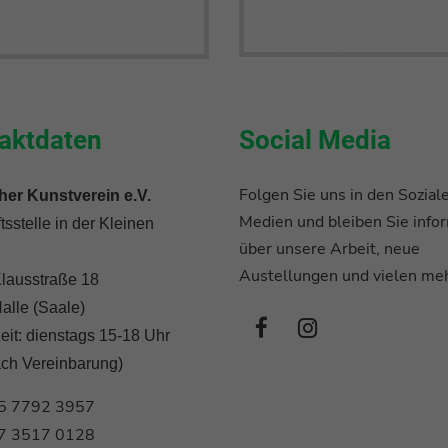
aktdaten
Social Media
Folgen Sie uns in den Sozial
her Kunstverein e.V.
Medien und bleiben Sie infor
sstelle in der Kleinen
über unsere Arbeit, neue
Austellungen und vielen meh
lausstraße 18
alle (Saale)
eit: dienstags 15-18 Uhr
ach Vereinbarung)
5 7792 3957
7 3517 0128