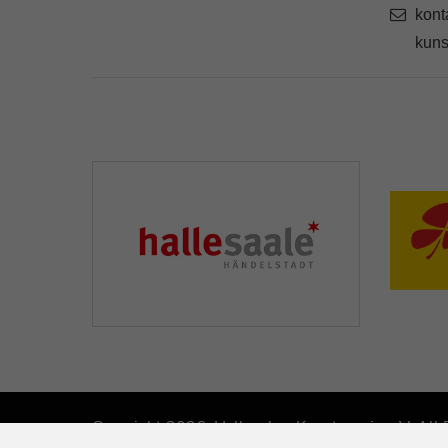
kont
kuns
Copyright 2026. Hallescher Kunstverein e.V. All