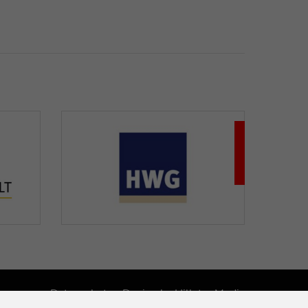
pressum
Datenschutz
Design by Hillstar Media