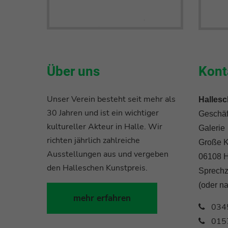
Über uns
Kont
Unser Verein besteht seit mehr als
Hallesc
30 Jahren und ist ein wichtiger
Geschäft
kultureller Akteur in Halle. Wir
Galerie
richten jährlich zahlreiche
Große K
Ausstellungen aus und vergeben
06108 H
den Halleschen Kunstpreis.
Sprechz
(oder n
mehr erfahren
034
015