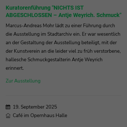
Kuratorenführung "NICHTS IST
ABGESCHLOSSEN – Antje Weyrich. Schmuck"
Marcus-Andreas Mohr lädt zu einer Führung durch
die Ausstellung im Stadtarchiv ein. Er war wesentlich
an der Gestaltung der Ausstellung beteiligt, mit der
der Kunstverein an die leider viel zu früh verstorbene,
hallesche Schmuckgestalterin Antje Weyrich
erinnert.
Zur Ausstellung
19. September 2025
Café im Opernhaus Halle