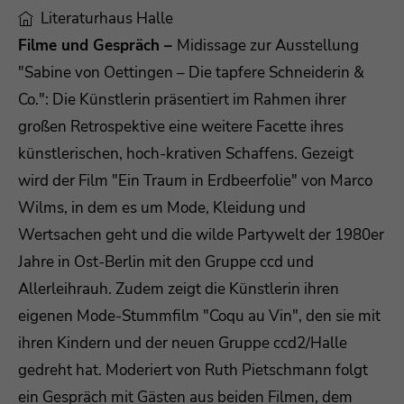
Literaturhaus Halle
Filme und Gespräch –
Midissage zur Ausstellung
"Sabine von Oettingen – Die tapfere Schneiderin &
Co.": Die Künstlerin präsentiert im Rahmen ihrer
großen Retrospektive eine weitere Facette ihres
künstlerischen, hoch-krativen Schaffens. Gezeigt
wird der Film "Ein Traum in Erdbeerfolie" von Marco
Wilms, in dem es um Mode, Kleidung und
Wertsachen geht und die wilde Partywelt der 1980er
Jahre in Ost-Berlin mit den Gruppe ccd und
Allerleihrauh. Zudem zeigt die Künstlerin ihren
eigenen Mode-Stummfilm "Coqu au Vin", den sie mit
ihren Kindern und der neuen Gruppe ccd2/Halle
gedreht hat. Moderiert von Ruth Pietschmann folgt
ein Gespräch mit Gästen aus beiden Filmen, dem