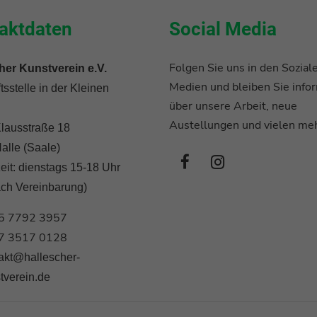
aktdaten
Social Media
Folgen Sie uns in den Sozial
her Kunstverein e.V.
Medien und bleiben Sie infor
sstelle in der Kleinen
über unsere Arbeit, neue
Austellungen und vielen meh
lausstraße 18
alle (Saale)
eit: dienstags 15-18 Uhr
ach Vereinbarung)
5 7792 3957
7 3517 0128
akt@hallescher-
tverein.de