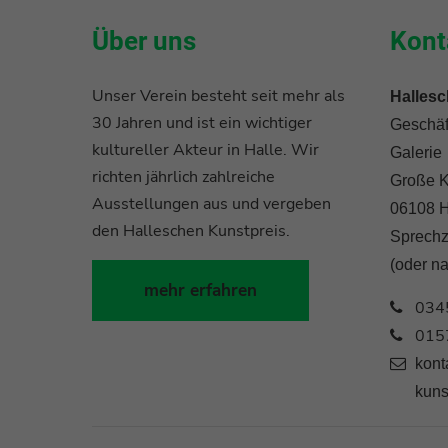
Über uns
Kont
Unser Verein besteht seit mehr als
Hallesc
30 Jahren und ist ein wichtiger
Geschäft
kultureller Akteur in Halle. Wir
Galerie
richten jährlich zahlreiche
Große K
Ausstellungen aus und vergeben
06108 H
den Halleschen Kunstpreis.
Sprechz
(oder n
mehr erfahren
034
015
kont
kuns