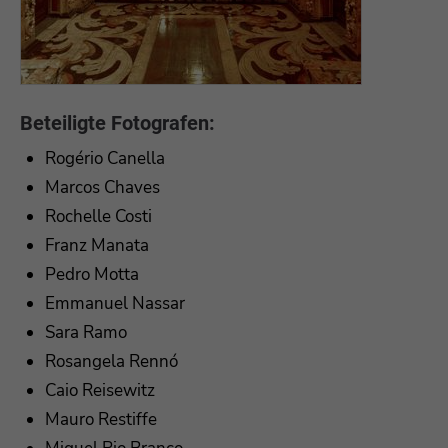
Beteiligte Fotografen:
Rogério Canella
Marcos Chaves
Rochelle Costi
Franz Manata
Pedro Motta
Emmanuel Nassar
Sara Ramo
Rosangela Rennó
Caio Reisewitz
Mauro Restiffe