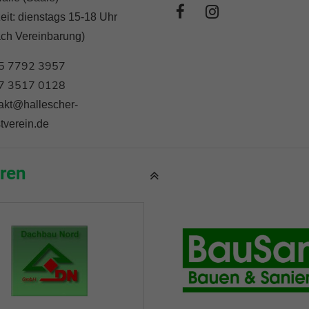
eit: dienstags 15-18 Uhr
ach Vereinbarung)
5 7792 3957
7 3517 0128
akt@hallescher-
tverein.de
ren