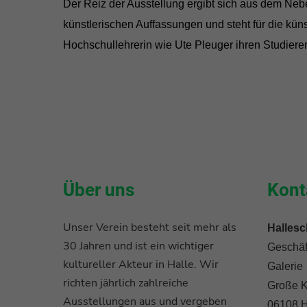
Der Reiz der Ausstellung ergibt sich aus dem Neb
künstlerischen Auffassungen und steht für die künst
Hochschullehrerin wie Ute Pleuger ihren Studiere
Über uns
Kont
Unser Verein besteht seit mehr als
Hallesc
30 Jahren und ist ein wichtiger
Geschäft
kultureller Akteur in Halle. Wir
Galerie
richten jährlich zahlreiche
Große K
Ausstellungen aus und vergeben
06108 H