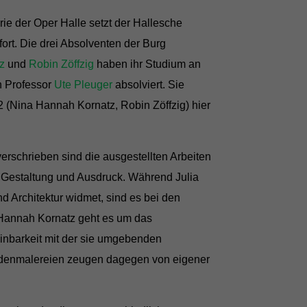
rie der Oper Halle setzt der Hallesche
ort. Die drei Absolventen der Burg
z
und
Robin Zöffzig
haben ihr Studium an
n Professor
Ute Pleuger
absolviert. Sie
 (Nina Hannah Kornatz, Robin Zöffzig) hier
rschrieben sind die ausgestellten Arbeiten
n Gestaltung und Ausdruck. Während Julia
nd Architektur widmet, sind es bei den
Hannah Kornatz geht es um das
einbarkeit mit der sie umgebenden
eidenmalereien zeugen dagegen von eigener