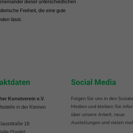
eneinander dieser unterschiedlichen
lerische Freiheit, die eine gute
nden lässt.
aktdaten
Social Media
Folgen Sie uns in den Sozial
her Kunstverein e.V.
Medien und bleiben Sie infor
sstelle in der Kleinen
über unsere Arbeit, neue
Austellungen und vielen meh
lausstraße 18
alle (Saale)