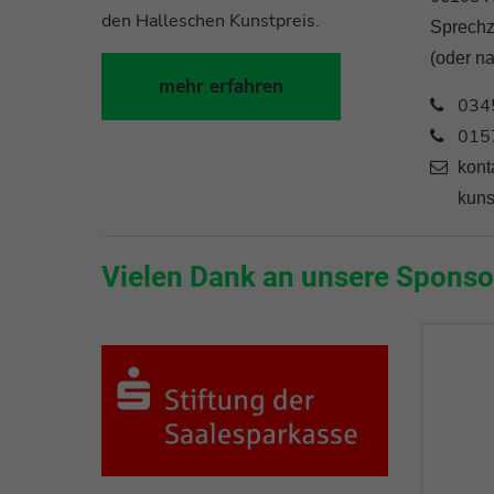
den Halleschen Kunstpreis.
Sprechz
(oder n
mehr erfahren
034
015
kont
kuns
Vielen Dank an unsere Sponso