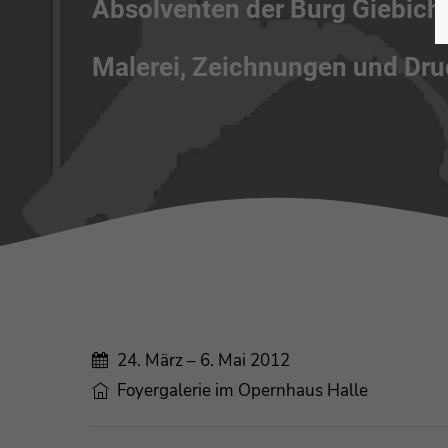
Absolventen der Burg Giebich
Malerei, Zeichnungen und Dru
24. März – 6. Mai 2012
Foyergalerie im Opernhaus Halle