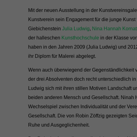
Mit der neuen Ausstellung in der Kunstvereinsgale
Kunstverein sein Engagement für die junge Kunst f
Giebichenstein
Julia Ludwig
,
Nina Hannah Kornat
der halleschen
Kunsthochschule
in der Klasse vo
haben in den Jahren 2009 (Julia Ludwig) und 2012
ihr Diplom für Malerei abgelegt.
Wenn auch überwiegend der Gegenständlichkeit ve
der drei Absolventen doch recht unterschiedlich i
Ludwig sich mit ihren stillen Motiven Landschaft u
beiden anderen Mensch und Gesellschaft. Ninah 
Wechselspiel zwischen Individualität und der Ver
Gesellschaft. Die von Robin Zöffzig gezeigten S
Ruhe und Ausgeglichenheit.