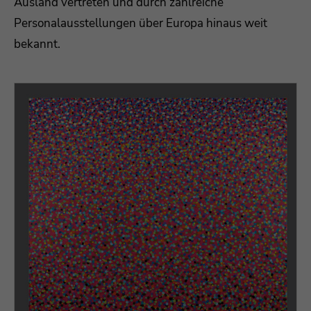
Ausland vertreten und durch zahlreiche
Personalausstellungen über Europa hinaus weit
bekannt.