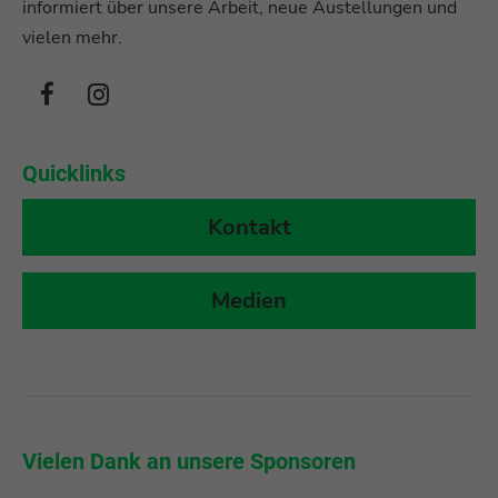
informiert über unsere Arbeit, neue Austellungen und
vielen mehr.
Quicklinks
Kontakt
Medien
r
Vielen Dank an unsere Sponsoren
Vi