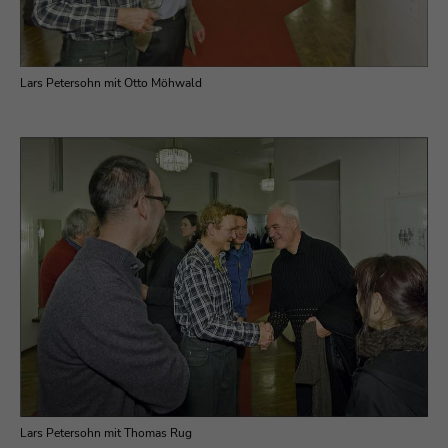
Lars Petersohn mit Otto Möhwald
Lars Petersohn mit Thomas Rug