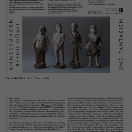
Faltblatt/Plakat: Lutz Grumbach