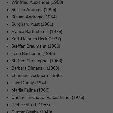
Winfried Alexander (1958)
Rossen Andreev (1956)
Stelian Andronic (1954)
Burghard Aust (1961)
Franca Bartholomäi (1975)
Karl-Heinrich Bock (1937)
Steffen Braumann (1966)
Irene Buchanan (1945)
Steffen Christophel (1963)
Barbara Dimanski (1960)
Christine Dockhorn (1980)
Uwe Duday (1944)
Marija Falina (1986)
Ondine Frochaux (Pallasthène) (1976)
Dieter Gilfert (1953)
Günter Giseke (1949)