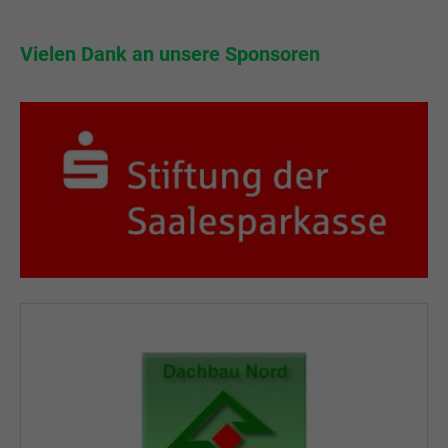
r
Vielen Dank an unsere Sponsoren
Vi