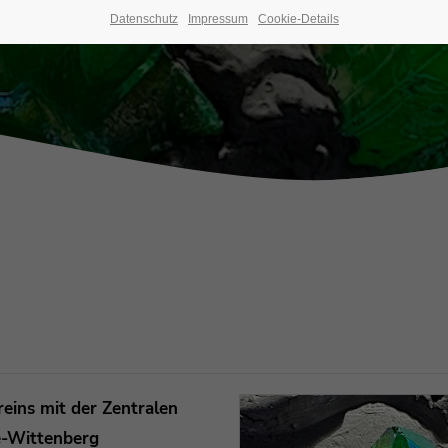
Datenschutz
Impressum
Cookie-Details
eins mit der Zentralen
e-Wittenberg