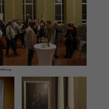
röffnung