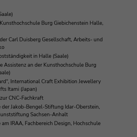
Saale)
Kunsthochschule Burg Giebichenstein Halle,
r Carl Duisberg Gesellschaft, Arbeits- und
ko
bstständigkeit in Halle (Saale)
e Assistenz an der Kunsthochschule Burg
aale)
“, International Craft Exhibition Jewellery
ts Itami (Japan)
zur CNC-Fachkraft
e der Jakob-Bengel-Stiftung Idar-Oberstein,
Kunststiftung Sachsen-Anhalt
ce am IRAA, Fachbereich Design, Hochschule