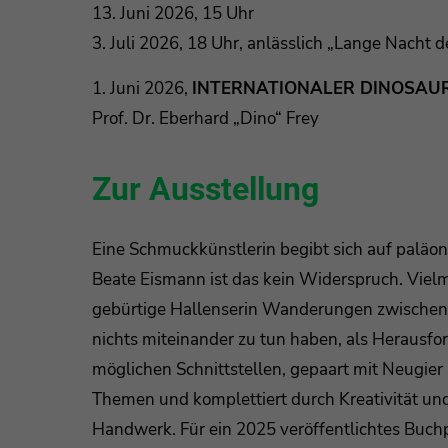
13. Juni 2026, 15 Uhr
3. Juli 2026, 18 Uhr, anlässlich „Lange Nacht 
1. Juni 2026,
INTERNATIONALER DINOSAU
Prof. Dr. Eberhard „Dino“ Frey
Zur Ausstellung
Eine Schmuckkünstlerin begibt sich auf paläont
Beate Eismann ist das kein Widerspruch. Vielm
gebürtige Hallenserin Wanderungen zwischen 
nichts miteinander zu tun haben, als Herausf
möglichen Schnittstellen, gepaart mit Neugier
Themen und komplettiert durch Kreativität un
Handwerk. Für ein 2025 veröffentlichtes Buchp