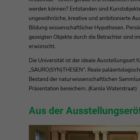
werden können? Entstanden sind Kunstobjekte
ungewöhnliche, kreative und ambitionierte Au
Bildung wissenschaftlicher Hypothesen. Persön
gezeigten Objekte durch die Betrachter sind i
erwünscht.
Die Universität ist der ideale Ausstellungsort 
„SAURO(SYN)THESEN“. Reale paläontologische
Bestand der naturwissenschaftlichen Sammlu
Präsentation bereichern. (Karola Waterstraat)
Aus der Ausstellungserö