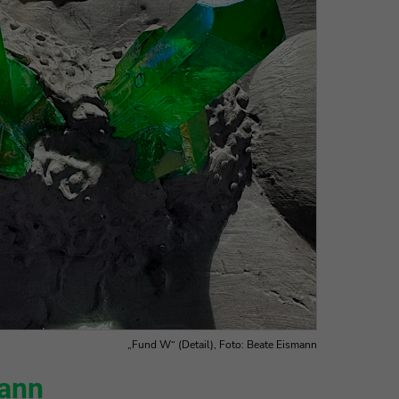
„Fund W“ (Detail), Foto: Beate Eismann
mann