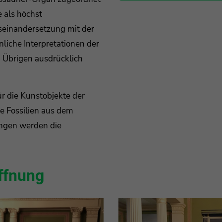
 als höchst
seinandersetzung mit der
liche Interpretationen der
m Übrigen ausdrücklich
für die Kunstobjekte der
 Fossilien aus dem
ngen werden die
ffnung