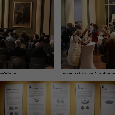
Empfang anlässlich der Ausstellungse
lle-Wittenberg