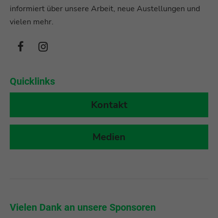
informiert über unsere Arbeit, neue Austellungen und
vielen mehr.
Quicklinks
Kontakt
Medien
r
Vielen Dank an unsere Sponsoren
Vi