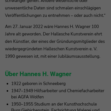
schwanger gehen. Andere wesentliche oder
unwesentliche Daten sind schmalen einschlägigen
Veröffentlichungen zu entnehmen – oder auch nicht.“
Am 27. Januar 2022 wäre Hannes H. Wagner 100
Jahre alt geworden. Der Hallesche Kunstverein ehrt
den Künstler, der eines der Gründungsmitglieder des
wiedergegründeten Halleschen Kunstverein e. V.
1990 gewesen ist, mit einer Jubiläumsausstellung.
Über Hannes H. Wagner
1922 geboren in Schneeberg
1947–1949 Hilfsarbeiter und Chemiefacharbeiter
bei AGFA Wolfen
1950–1955 Studium an der Kunsthochschule
Burg Giebichenstein, Fachrichtung Malerei und