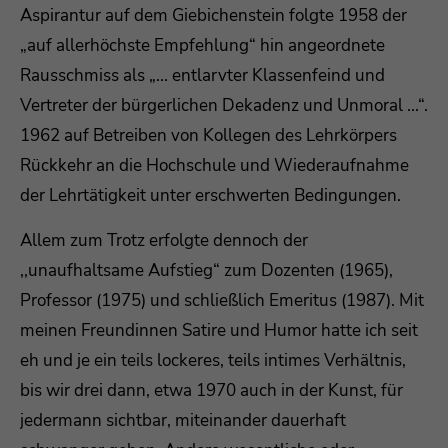
Aspirantur auf dem Giebichenstein folgte 1958 der
„auf allerhöchste Empfehlung“ hin angeordnete
Rausschmiss als „... entlarvter Klassenfeind und
Vertreter der bürgerlichen Dekadenz und Unmoral ...“.
1962 auf Betreiben von Kollegen des Lehrkörpers
Rückkehr an die Hochschule und Wiederaufnahme
der Lehrtätigkeit unter erschwerten Bedingungen.
Allem zum Trotz erfolgte dennoch der
,,unaufhaltsame Aufstieg“ zum Dozenten (1965),
Professor (1975) und schließlich Emeritus (1987). Mit
meinen Freundinnen Satire und Humor hatte ich seit
eh und je ein teils lockeres, teils intimes Verhältnis,
bis wir drei dann, etwa 1970 auch in der Kunst, für
jedermann sichtbar, miteinander dauerhaft